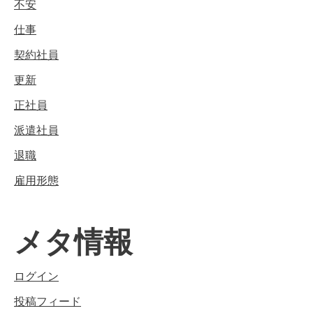
不安
仕事
契約社員
更新
正社員
派遣社員
退職
雇用形態
メタ情報
ログイン
投稿フィード